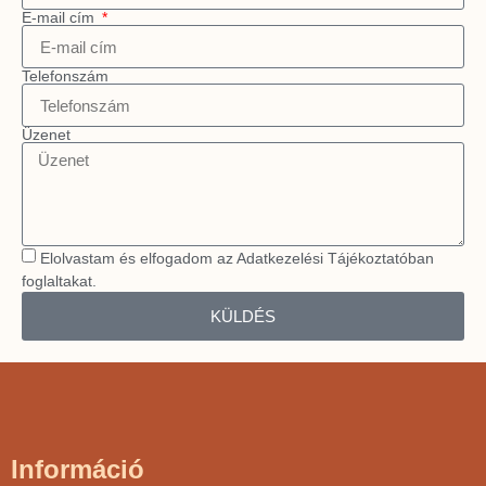
E-mail cím
Telefonszám
Üzenet
Elolvastam és elfogadom az Adatkezelési Tájékoztatóban
foglaltakat.
KÜLDÉS
Információ