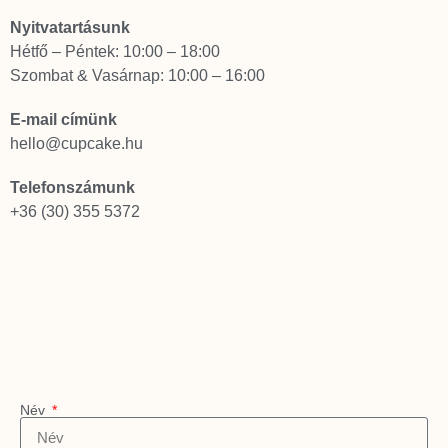
Nyitvatartásunk
Hétfő – Péntek: 10:00 – 18:00
Szombat & Vasárnap: 10:00 – 16:00
E-mail címünk
hello@cupcake.hu
Telefonszámunk
+36 (30) 355 5372
Név