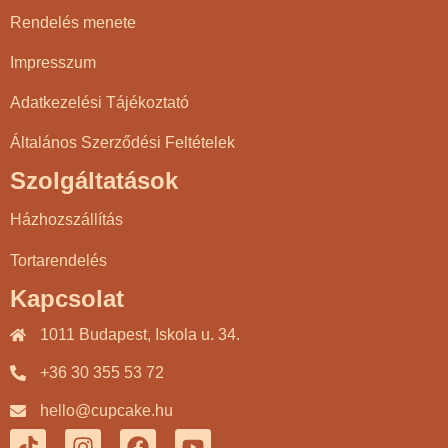
Rendelés menete
Impresszum
Adatkezelési Tájékoztató
Általános Szerződési Feltételek
Szolgáltatások
Házhozszállítás
Tortarendelés
Kapcsolat
1011 Budapest, Iskola u. 34.
+36 30 355 53 72
hello@cupcake.hu